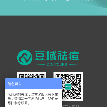
请您留言
感谢您的关注，当前客服人员不在
线，请填写一下您的信息，我们会
尽快和您联系。
豆域官方公众号
豆域官方客服