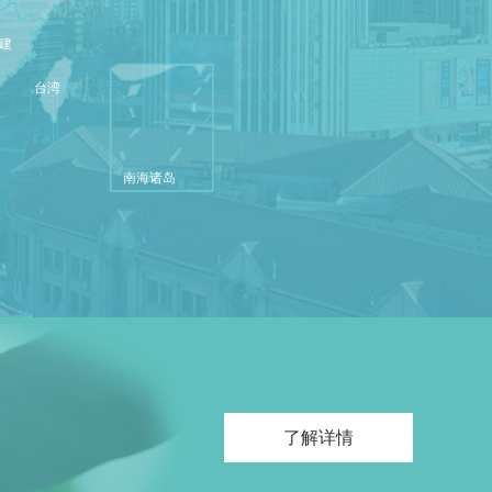
建
台湾
南海诸岛
了解详情