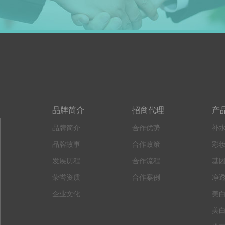
品牌简介
招商代理
产
品牌简介
合作优势
补
品牌故事
合作政策
彩
发展历程
合作流程
基
荣誉资质
合作案例
净
企业文化
美
美