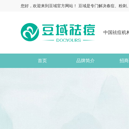
您好，欢迎来到豆域官方网站！ 豆域是专门解决春痘、粉刺
中国祛痘机
首页
品牌简介
招商