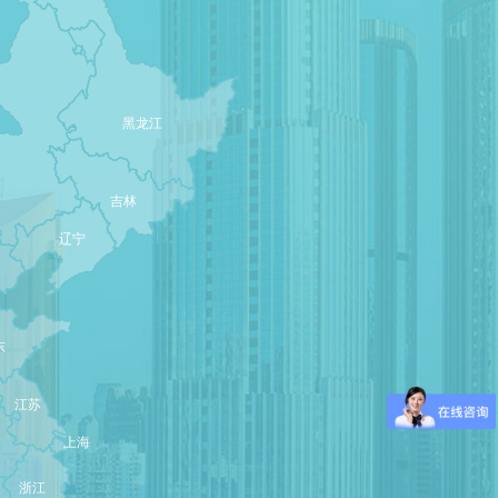
黑龙江
吉林
辽宁
东
江苏
上海
浙江