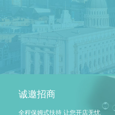
诚邀招商
全程保姆式扶持 让您开店无忧